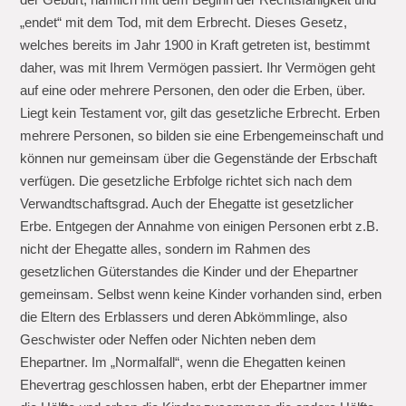
„endet“ mit dem Tod, mit dem Erbrecht. Dieses Gesetz,
welches bereits im Jahr 1900 in Kraft getreten ist, bestimmt
daher, was mit Ihrem Vermögen passiert. Ihr Vermögen geht
auf eine oder mehrere Personen, den oder die Erben, über.
Liegt kein Testament vor, gilt das gesetzliche Erbrecht. Erben
mehrere Personen, so bilden sie eine Erbengemeinschaft und
können nur gemeinsam über die Gegenstände der Erbschaft
verfügen. Die gesetzliche Erbfolge richtet sich nach dem
Verwandtschaftsgrad. Auch der Ehegatte ist gesetzlicher
Erbe. Entgegen der Annahme von einigen Personen erbt z.B.
nicht der Ehegatte alles, sondern im Rahmen des
gesetzlichen Güterstandes die Kinder und der Ehepartner
gemeinsam. Selbst wenn keine Kinder vorhanden sind, erben
die Eltern des Erblassers und deren Abkömmlinge, also
Geschwister oder Neffen oder Nichten neben dem
Ehepartner. Im „Normalfall“, wenn die Ehegatten keinen
Ehevertrag geschlossen haben, erbt der Ehepartner immer