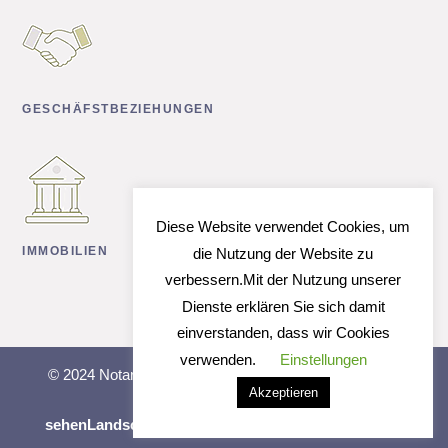
GESCHÄFSTBEZIEHUNGEN
Diese Website verwendet Cookies, um
IMMOBILIEN
die Nutzung der Website zu
verbessern.Mit der Nutzung unserer
Dienste erklären Sie sich damit
einverstanden, dass wir Cookies
verwenden.
Einstellungen
© 2024 Notar und Rechtsanwalt Klaus Hackenbroich |
Akzeptieren
webdesign by
sehenLandschaft
Impressum
|
Datenschutzerklärung