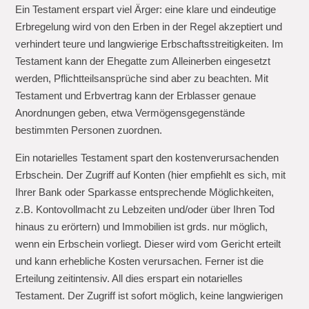
Ein Testament erspart viel Ärger: eine klare und eindeutige
Erbregelung wird von den Erben in der Regel akzeptiert und
verhindert teure und langwierige Erbschaftsstreitigkeiten. Im
Testament kann der Ehegatte zum Alleinerben eingesetzt
werden, Pflichtteilsansprüche sind aber zu beachten. Mit
Testament und Erbvertrag kann der Erblasser genaue
Anordnungen geben, etwa Vermögensgegenstände
bestimmten Personen zuordnen.
Ein notarielles Testament spart den kostenverursachenden
Erbschein. Der Zugriff auf Konten (hier empfiehlt es sich, mit
Ihrer Bank oder Sparkasse entsprechende Möglichkeiten,
z.B. Kontovollmacht zu Lebzeiten und/oder über Ihren Tod
hinaus zu erörtern) und Immobilien ist grds. nur möglich,
wenn ein Erbschein vorliegt. Dieser wird vom Gericht erteilt
und kann erhebliche Kosten verursachen. Ferner ist die
Erteilung zeitintensiv. All dies erspart ein notarielles
Testament. Der Zugriff ist sofort möglich, keine langwierigen