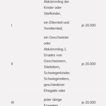
Abkömmling der
Kinder oder
Stiefkinder,
ein Elternteil und
I
je 20.000
Vorelternteil,
ein Geschwister
oder
Abkömmling 1.
Grades von
Geschwistern,
II
je 20.000
Stiefeltern,
Schwiegerkinder,
Schwiegereltern,
geschiedener
Ehegatte oder
jeder übrige
III
je 20.000
Erwerber,