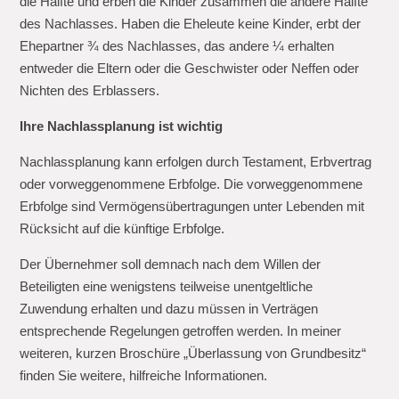
die Hälfte und erben die Kinder zusammen die andere Hälfte
des Nachlasses. Haben die Eheleute keine Kinder, erbt der
Ehepartner ¾ des Nachlasses, das andere ¼ erhalten
entweder die Eltern oder die Geschwister oder Neffen oder
Nichten des Erblassers.
Ihre Nachlassplanung ist wichtig
Nachlassplanung kann erfolgen durch Testament, Erbvertrag
oder vorweggenommene Erbfolge. Die vorweggenommene
Erbfolge sind Vermögensübertragungen unter Lebenden mit
Rücksicht auf die künftige Erbfolge.
Der Übernehmer soll demnach nach dem Willen der
Beteiligten eine wenigstens teilweise unentgeltliche
Zuwendung erhalten und dazu müssen in Verträgen
entsprechende Regelungen getroffen werden. In meiner
weiteren, kurzen Broschüre „Überlassung von Grundbesitz“
finden Sie weitere, hilfreiche Informationen.