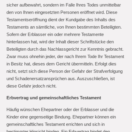
sicher aufbewahrt, sondern im Falle Ihres Todes unmittelbar
den von Ihnen eingesetzten Personen eröffnet wird. Diese
Testamentseröffnung dient der Kundgabe des Inhalts des
Testaments an sämtliche, von Ihnen bestimmten Beteiligten.
Sofern der Erblasser ein oder mehrere Testamente
hinterlassen hat, wird der Inhalt dieser Schriftstücke den
Beteiligten durch das Nachlassgericht zur Kenntnis gebracht.
Zwar muss ohnehin jeder, der nach Ihrem Tode Ihr Testament
in Besitz hat, dieses dem Gericht übermitteln. Erfolgt dies
nicht, setzt sich diese Person der Gefahr der Strafverfolgung
und Schadenersatzansprüchen aus. Auszuschließen, ist
diese Gefahr jedoch nicht.
Erbvertrag und gemeinschaftliches Testament
Häufig wünschen Ehepartner oder der Erblasser und die
Kinder eine gegenseitige Bindung. Ehepartner können ein
gemeinschaftliches Testament errichten und sich in
bestimmter Hinsicht binden. Ein Erbvertrag bindet den