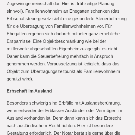
Zugewinngemeinschaft dar. Hier ist frühzeitige Planung
sinnvoll), Familienwohnheim an Ehegatten schenken (das
Erbschaftsteuergesetz sieht eine gesonderte Steuerbefreiung
für die Übertragung von Familienwohnheimen vor. Für
Ehegatten ergeben sich dadurch mitunter ganz erhebliche
Ersparnisse. Eine Objektbeschränkung wie bei der
mittlerweile abgeschafften Eigenheimzulage gibt es nicht.
Daher kann die Steuerbefreiung mehrfach in Anspruch
genommen werden. Voraussetzung ist lediglich, dass das
Objekt zum Übertragungszeitpunkt als Familienwohnheim
genutzt wird).
Erbschaft im Ausland
Besonders schwierig sind Erbfälle mit Auslandsberührung,
wenn entweder der Erblasser Ausländer oder Vermögen im
Ausland vorhanden ist. Denn dann kann sich das Erbrecht
nach ausländischem Recht richten. Hier ist besondere
Gestaltung erforderlich. Der Notar berät sie gerne über die