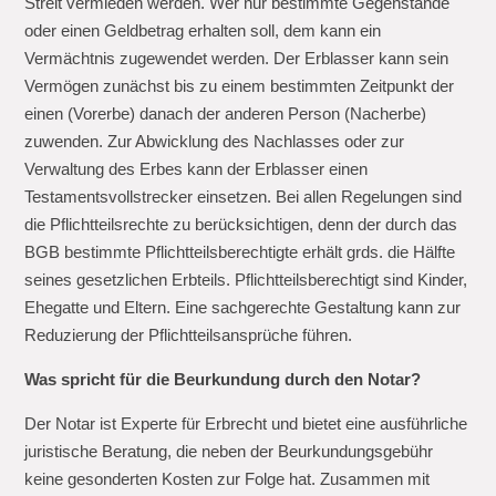
Streit vermieden werden. Wer nur bestimmte Gegenstände
oder einen Geldbetrag erhalten soll, dem kann ein
Vermächtnis zugewendet werden. Der Erblasser kann sein
Vermögen zunächst bis zu einem bestimmten Zeitpunkt der
einen (Vorerbe) danach der anderen Person (Nacherbe)
zuwenden. Zur Abwicklung des Nachlasses oder zur
Verwaltung des Erbes kann der Erblasser einen
Testamentsvollstrecker einsetzen. Bei allen Regelungen sind
die Pflichtteilsrechte zu berücksichtigen, denn der durch das
BGB bestimmte Pflichtteilsberechtigte erhält grds. die Hälfte
seines gesetzlichen Erbteils. Pflichtteilsberechtigt sind Kinder,
Ehegatte und Eltern. Eine sachgerechte Gestaltung kann zur
Reduzierung der Pflichtteilsansprüche führen.
Was spricht für die Beurkundung durch den Notar?
Der Notar ist Experte für Erbrecht und bietet eine ausführliche
juristische Beratung, die neben der Beurkundungsgebühr
keine gesonderten Kosten zur Folge hat. Zusammen mit