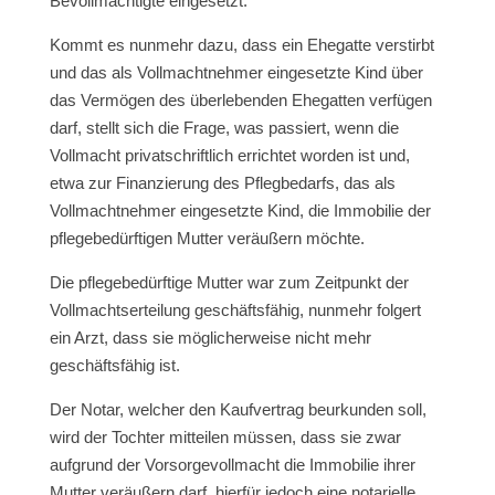
Bevollmächtigte eingesetzt.
Kommt es nunmehr dazu, dass ein Ehegatte verstirbt
und das als Vollmachtnehmer eingesetzte Kind über
das Vermögen des überlebenden Ehegatten verfügen
darf, stellt sich die Frage, was passiert, wenn die
Vollmacht privatschriftlich errichtet worden ist und,
etwa zur Finanzierung des Pflegbedarfs, das als
Vollmachtnehmer eingesetzte Kind, die Immobilie der
pflegebedürftigen Mutter veräußern möchte.
Die pflegebedürftige Mutter war zum Zeitpunkt der
Vollmachtserteilung geschäftsfähig, nunmehr folgert
ein Arzt, dass sie möglicherweise nicht mehr
geschäftsfähig ist.
Der Notar, welcher den Kaufvertrag beurkunden soll,
wird der Tochter mitteilen müssen, dass sie zwar
aufgrund der Vorsorgevollmacht die Immobilie ihrer
Mutter veräußern darf, hierfür jedoch eine notarielle